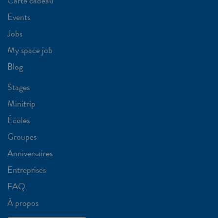
Carte cadeau
Events
Jobs
My space job
Blog
Stages
Minitrip
Écoles
Groupes
Anniversaires
Entreprises
FAQ
À propos