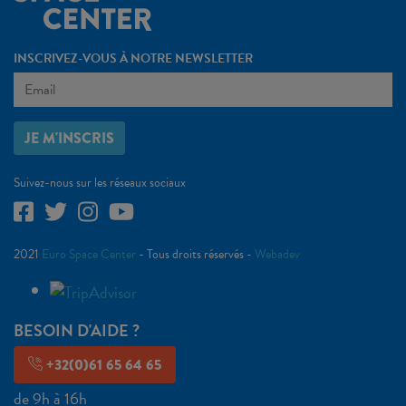
INSCRIVEZ-VOUS À NOTRE NEWSLETTER
JE M'INSCRIS
Suivez-nous sur les réseaux sociaux
2021
Euro Space Center
- Tous droits réservés -
Webadev
BESOIN D'AIDE ?
+32(0)61 65 64 65
de 9h à 16h