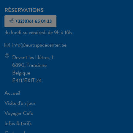
RÉSERVATIONS
+32(0)61 65 01 33
du lundi au vendredi de 9h à 16h
info@eurospacecenter.be
Devant les Hêtres, 1
6890, Transinne
Belgique
E411/EXIT 24
Accueil
Visite d'un jour
Voyager Cafe
Infos & tarifs