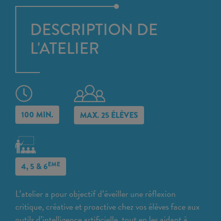
DESCRIPTION DE
L'ATELIER
100 MIN.
MAX. 25 ÉLÈVES
EME
4, 5 & 6
L’atelier a pour objectif d’éveiller une réflexion
critique, créative et proactive chez vos élèves face aux
outils d’intelligence artificielle, tout en les aidant à