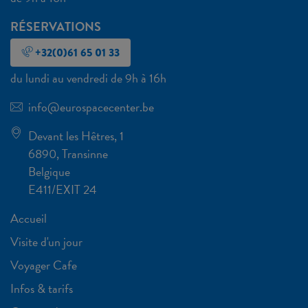
RÉSERVATIONS
+32(0)61 65 01 33
du lundi au vendredi de 9h à 16h
info@eurospacecenter.be
Devant les Hêtres, 1
6890, Transinne
Belgique
E411/EXIT 24
Accueil
Visite d'un jour
Voyager Cafe
Infos & tarifs