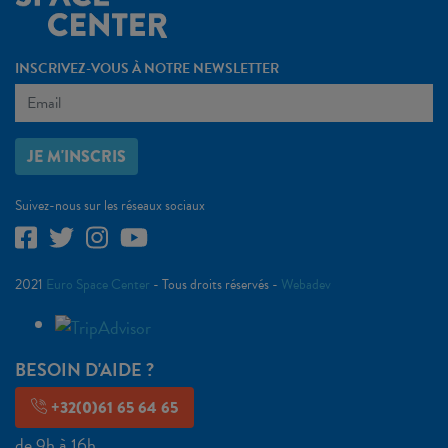
INSCRIVEZ-VOUS À NOTRE NEWSLETTER
JE M'INSCRIS
Suivez-nous sur les réseaux sociaux
2021
Euro Space Center
- Tous droits réservés -
Webadev
BESOIN D'AIDE ?
+32(0)61 65 64 65
de 9h à 16h