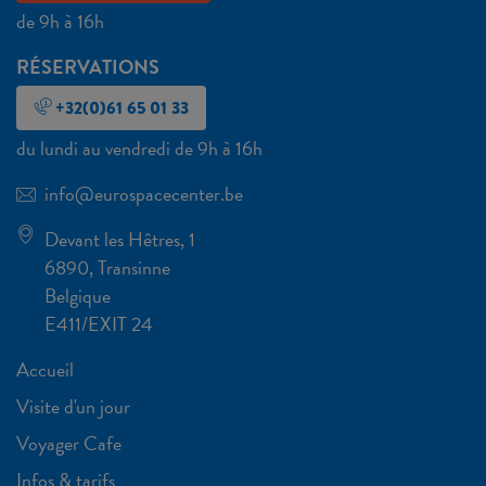
de 9h à 16h
RÉSERVATIONS
+32(0)61 65 01 33
du lundi au vendredi de 9h à 16h
info@eurospacecenter.be
Devant les Hêtres, 1
6890, Transinne
Belgique
E411/EXIT 24
Accueil
Visite d'un jour
Voyager Cafe
Infos & tarifs