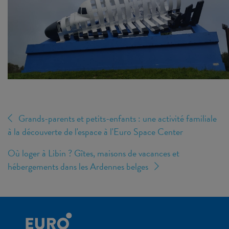
Grands-parents et petits-enfants : une activité familiale
à la découverte de l'espace à l'Euro Space Center
Où loger à Libin ? Gîtes, maisons de vacances et
hébergements dans les Ardennes belges