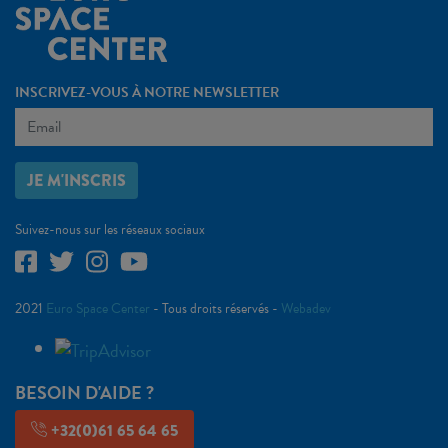
INSCRIVEZ-VOUS À NOTRE NEWSLETTER
JE M'INSCRIS
Suivez-nous sur les réseaux sociaux
2021
Euro Space Center
- Tous droits réservés -
Webadev
BESOIN D'AIDE ?
+32(0)61 65 64 65