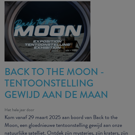
BACK TO THE MOON -
TENTOONSTELLING
GEWIJD AAN DE MAAN
Het hele jaar door
Kom vanaf 29 maart 2025 aan boord van Back to the
Moon, een gloednieuwe tentoonstelling gewijd aan onze
natuurlijke satelliet. Ontdek zijn mysteries, zijn kraters, zijn