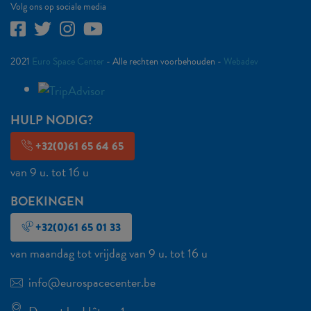
Volg ons op sociale media
2021
Euro Space Center
- Alle rechten voorbehouden -
Webadev
HULP NODIG?
+32(0)61 65 64 65
van 9 u. tot 16 u
BOEKINGEN
+32(0)61 65 01 33
van maandag tot vrijdag van 9 u. tot 16 u
info@eurospacecenter.be