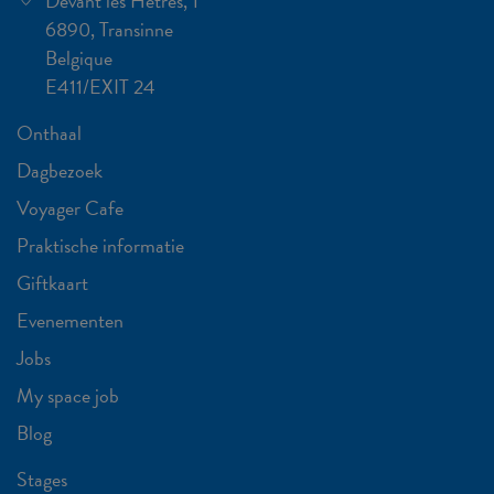
Devant les Hêtres, 1
6890, Transinne
Belgique
E411/EXIT 24
Onthaal
Dagbezoek
Voyager Cafe
Praktische informatie
Giftkaart
Evenementen
Jobs
My space job
Blog
Stages